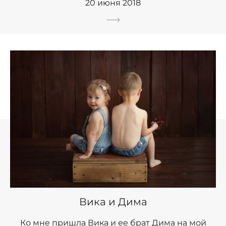
20 июня 2018
Вика и Дима
Ко мне пришла Вика и ее брат Дима на мой