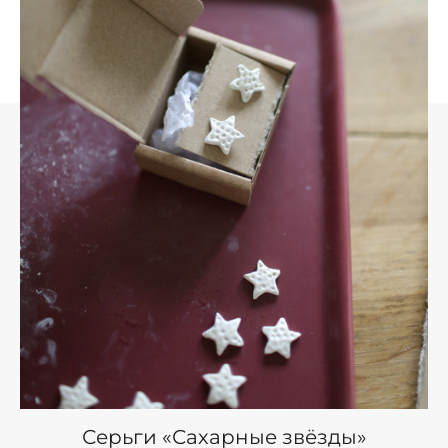
Серьги «Сахарные звёзды»