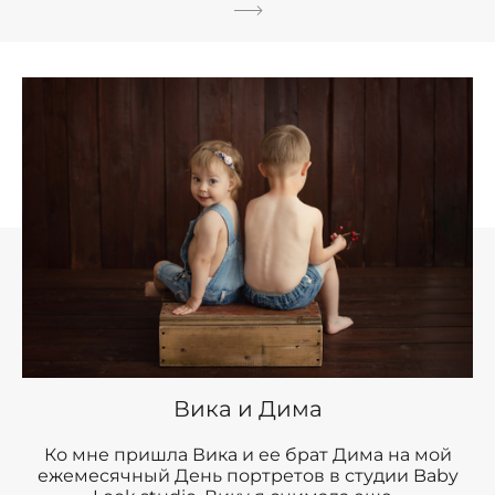
Вика и Дима
Ко мне пришла Вика и ее брат Дима на мой
ежемесячный День портретов в студии Baby