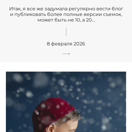
Итак, я все же задумала регулярно вести блог
и публиковать более полные версии съемок,
может быть не 10, а 20...
8 февраля 2026