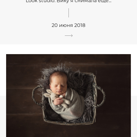
Look studio. Вику я снимала еще...
20 июня 2018