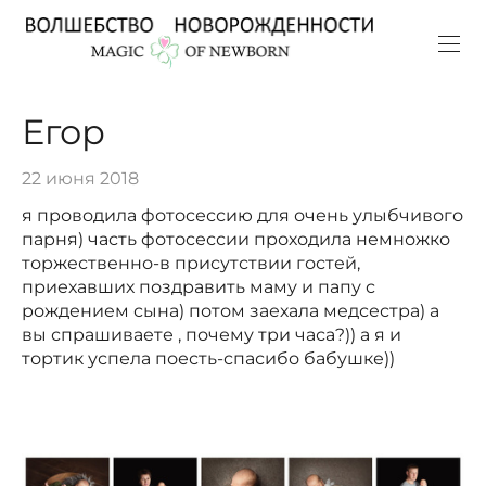
Егор
22 июня 2018
я проводила фотосессию для очень улыбчивого
парня) часть фотосессии проходила немножко
торжественно-в присутствии гостей,
приехавших поздравить маму и папу с
рождением сына) потом заехала медсестра) а
вы спрашиваете , почему три часа?)) а я и
тортик успела поесть-спасибо бабушке))