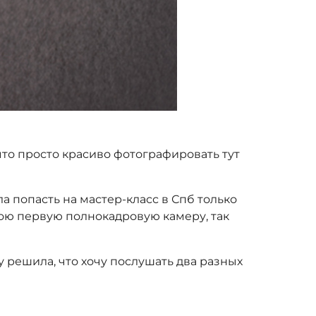
что просто красиво фотографировать тут
а попасть на мастер-класс в Спб только
свою первую полнокадровую камеру, так
у решила, что хочу послушать два разных